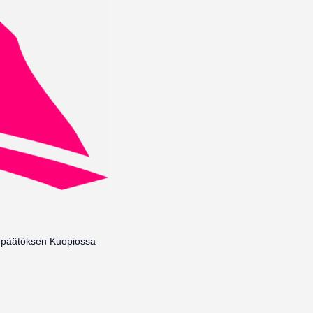
un päätöksen Kuopiossa