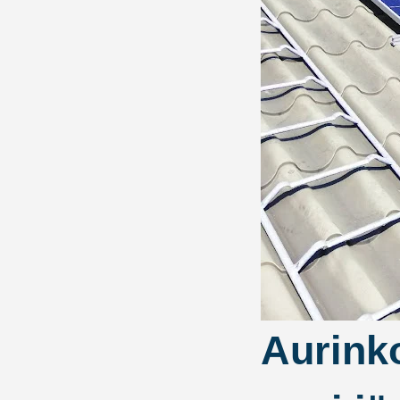
Aurink