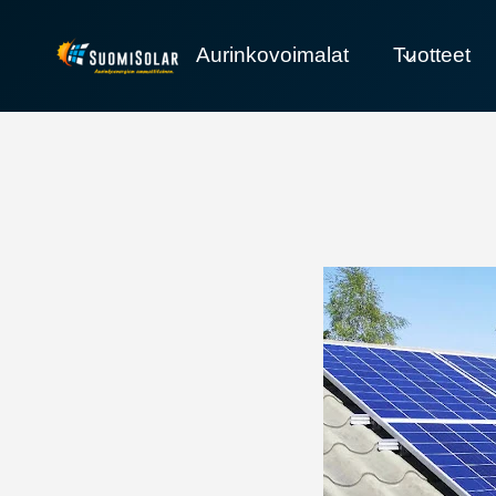
Siirry
sisältöön
Aurinkovoimalat
Tuotteet