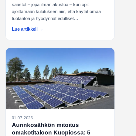
säästöt – jopa ilman akustoa – kun opit
ajoittamaan kulutuksen niin, että käytät omaa
tuotantoa ja hyödynnät edulliset…
Lue artikkeli →
01.07.2026
Aurinkosähkön mitoitus
omakotitaloon Kuopiossa: 5