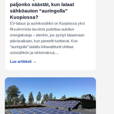
paljonko säästät, kun lataat
sähköauton “auringolla”
Kuopiossa?
EV-lataus ja aurinkosähkö on Kuopiossa yksi
fiksuimmista tavoista pudottaa autoilun
energiakuluja – etenkin, jos pystyt lataamaan
päiväsaikaan, kun paneelit tuottavat. Kun
“auringolla” ladattu kilowattitunti ohittaa
ostosähkön ja siirtomaksut,…
Lue artikkeli →