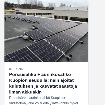
02.07.2026
Pörssisähkö + aurinkosähkö
Kuopion seudulla: näin ajoitat
kulutuksen ja kasvatat säästöjä
ilman akkuakin
Pörssisähkö aurinkosähkö Kuopio on
yhdistelmä, joka voi tuoda yllättävänkin hyvät