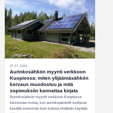
07.07.2026
Aurinkosähkön myynti verkkoon
Kuopiossa: miten ylijäämäsähkön
korvaus muodostuu ja mitä
sopimuksiin kannattaa kirjata
Aurinkosähkön myynti verkkoon Kuopiossa
kiinnostaa monia, kun aurinkopaneelit tuottavat
kesällä enemmän kuin kotona ehditään käyttää.