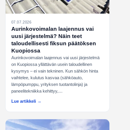
07.07.2026
Aurinkovoimalan laajennus vai
uusi järjestelmä? Näin teet
taloudellisesti fiksun päätöksen
Kuopiossa
Aurinkovoimalan laajennus vai uusi järjestelmä
on Kuopiossa yllättävän usein taloudellinen
kysymys – ei vain tekninen. Kun sähkön hinta
vaihtelee, kulutus kasvaa (sähköauto,
lämpöpumppu, yrityksen tuotantolinja) ja
paneelitekniikka kehittyy,…
Lue artikkeli →