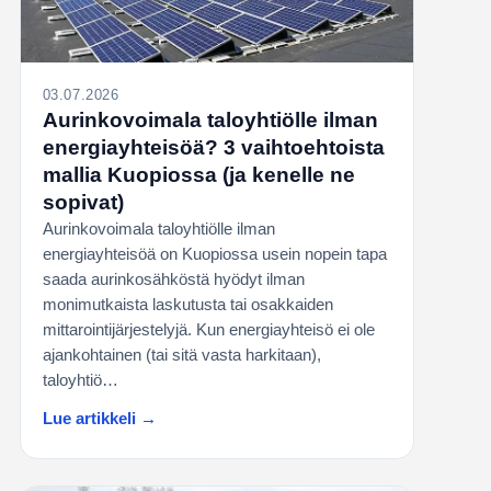
03.07.2026
Aurinkovoimala taloyhtiölle ilman
energiayhteisöä? 3 vaihtoehtoista
mallia Kuopiossa (ja kenelle ne
sopivat)
Aurinkovoimala taloyhtiölle ilman
energiayhteisöä on Kuopiossa usein nopein tapa
saada aurinkosähköstä hyödyt ilman
monimutkaista laskutusta tai osakkaiden
mittarointijärjestelyjä. Kun energiayhteisö ei ole
ajankohtainen (tai sitä vasta harkitaan),
taloyhtiö…
Lue artikkeli →