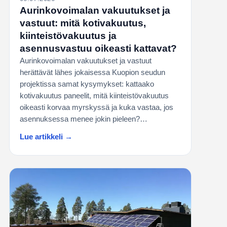
Aurinkovoimalan vakuutukset ja
vastuut: mitä kotivakuutus,
kiinteistövakuutus ja
asennusvastuu oikeasti kattavat?
Aurinkovoimalan vakuutukset ja vastuut
herättävät lähes jokaisessa Kuopion seudun
projektissa samat kysymykset: kattaako
kotivakuutus paneelit, mitä kiinteistövakuutus
oikeasti korvaa myrskyssä ja kuka vastaa, jos
asennuksessa menee jokin pieleen?…
Lue artikkeli →