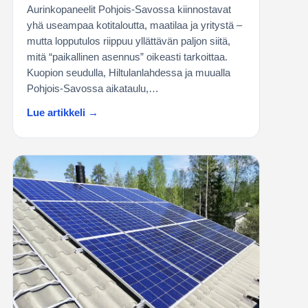
Aurinkopaneelit Pohjois-Savossa kiinnostavat
yhä useampaa kotitaloutta, maatilaa ja yritystä –
mutta lopputulos riippuu yllättävän paljon siitä,
mitä “paikallinen asennus” oikeasti tarkoittaa.
Kuopion seudulla, Hiltulanlahdessa ja muualla
Pohjois-Savossa aikataulu,…
Lue artikkeli →