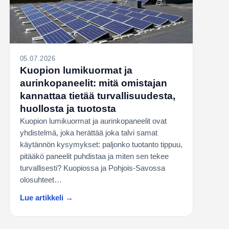
05.07.2026
Kuopion lumikuormat ja
aurinkopaneelit: mitä omistajan
kannattaa tietää turvallisuudesta,
huollosta ja tuotosta
Kuopion lumikuormat ja aurinkopaneelit ovat
yhdistelmä, joka herättää joka talvi samat
käytännön kysymykset: paljonko tuotanto tippuu,
pitääkö paneelit puhdistaa ja miten sen tekee
turvallisesti? Kuopiossa ja Pohjois-Savossa
olosuhteet…
Lue artikkeli →