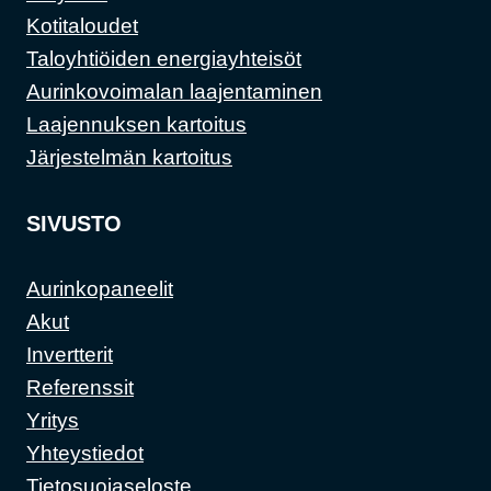
Kotitaloudet
Taloyhtiöiden energiayhteisöt
Aurinkovoimalan laajentaminen
Laajennuksen kartoitus
Järjestelmän kartoitus
SIVUSTO
Aurinkopaneelit
Akut
Invertterit
Referenssit
Yritys
Yhteystiedot
Tietosuojaseloste