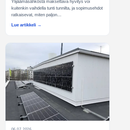
Ylijäämäsähköstä maksettava hyvitys voi
kuitenkin vaihdella tunti tunnilta, ja sopimusehdot
ratkaisevat, miten paljon…
Lue artikkeli →
06.07.2026