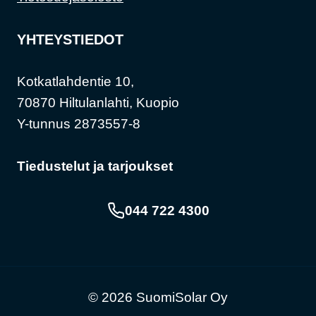
YHTEYSTIEDOT
Kotkatlahdentie 10,
70870 Hiltulanlahti, Kuopio
Y-tunnus 2873557-8
Tiedustelut ja tarjoukset
044 722 4300
© 2026 SuomiSolar Oy