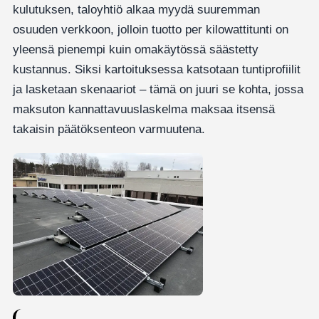
kulutuksen, taloyhtiö alkaa myydä suuremman
osuuden verkkoon, jolloin tuotto per kilowattitunti on
yleensä pienempi kuin omakäytössä säästetty
kustannus. Siksi kartoituksessa katsotaan tuntiprofiilit
ja lasketaan skenaariot – tämä on juuri se kohta, jossa
maksuton kannattavuuslaskelma maksaa itsensä
takaisin päätöksenteon varmuutena.