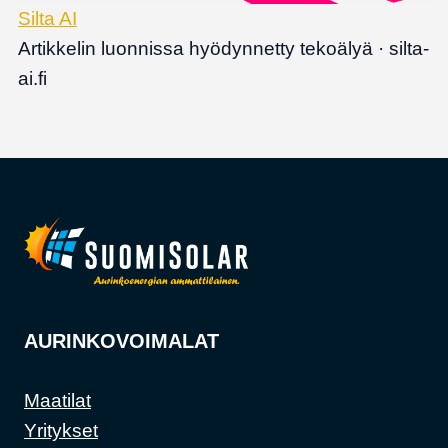
Silta AI
Artikkelin luonnissa hyödynnetty tekoälyä · silta-
ai.fi
AURINKOVOIMALAT
Maatilat
Yritykset