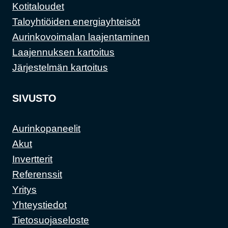
Kotitaloudet
Taloyhtiöiden energiayhteisöt
Aurinkovoimalan laajentaminen
Laajennuksen kartoitus
Järjestelmän kartoitus
SIVUSTO
Aurinkopaneelit
Akut
Invertterit
Referenssit
Yritys
Yhteystiedot
Tietosuojaseloste