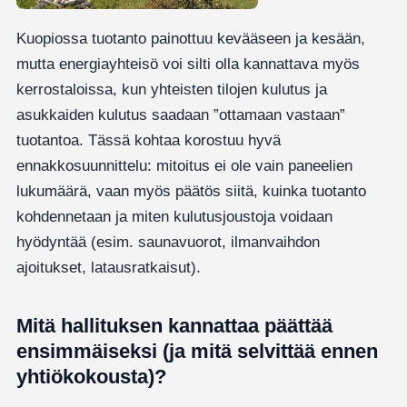
Kuopiossa tuotanto painottuu kevääseen ja kesään,
mutta energiayhteisö voi silti olla kannattava myös
kerrostaloissa, kun yhteisten tilojen kulutus ja
asukkaiden kulutus saadaan ”ottamaan vastaan”
tuotantoa. Tässä kohtaa korostuu hyvä
ennakkosuunnittelu: mitoitus ei ole vain paneelien
lukumäärä, vaan myös päätös siitä, kuinka tuotanto
kohdennetaan ja miten kulutusjoustoja voidaan
hyödyntää (esim. saunavuorot, ilmanvaihdon
ajoitukset, latausratkaisut).
Mitä hallituksen kannattaa päättää
ensimmäiseksi (ja mitä selvittää ennen
yhtiökokousta)?