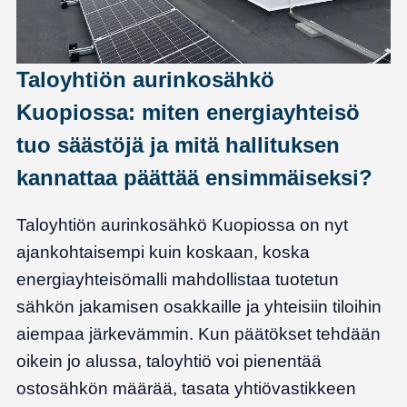
Taloyhtiön aurinkosähkö
Kuopiossa: miten energiayhteisö
tuo säästöjä ja mitä hallituksen
kannattaa päättää ensimmäiseksi?
Taloyhtiön aurinkosähkö Kuopiossa on nyt
ajankohtaisempi kuin koskaan, koska
energiayhteisömalli mahdollistaa tuotetun
sähkön jakamisen osakkaille ja yhteisiin tiloihin
aiempaa järkevämmin. Kun päätökset tehdään
oikein jo alussa, taloyhtiö voi pienentää
ostosähkön määrää, tasata yhtiövastikkeen