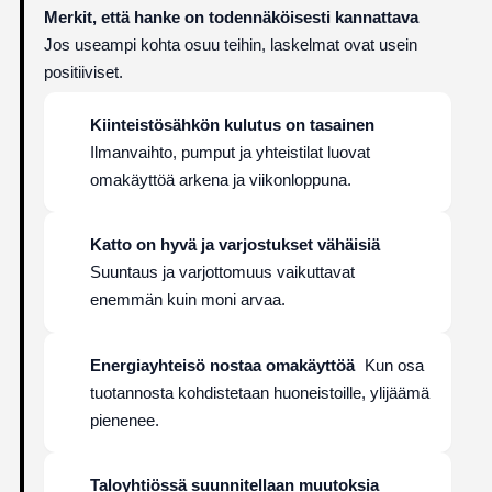
Merkit, että hanke on todennäköisesti kannattava
Jos useampi kohta osuu teihin, laskelmat ovat usein
positiiviset.
Kiinteistösähkön kulutus on tasainen
Ilmanvaihto, pumput ja yhteistilat luovat
omakäyttöä arkena ja viikonloppuna.
Katto on hyvä ja varjostukset vähäisiä
Suuntaus ja varjottomuus vaikuttavat
enemmän kuin moni arvaa.
Energiayhteisö nostaa omakäyttöä
Kun osa
tuotannosta kohdistetaan huoneistoille, ylijäämä
pienenee.
Taloyhtiössä suunnitellaan muutoksia