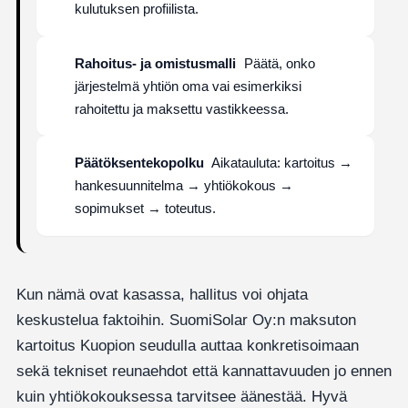
kulutuksen profiilista.
Rahoitus- ja omistusmalli
Päätä, onko
järjestelmä yhtiön oma vai esimerkiksi
rahoitettu ja maksettu vastikkeessa.
Päätöksentekopolku
Aikatauluta: kartoitus →
hankesuunnitelma → yhtiökokous →
sopimukset → toteutus.
Kun nämä ovat kasassa, hallitus voi ohjata
keskustelua faktoihin. SuomiSolar Oy:n maksuton
kartoitus Kuopion seudulla auttaa konkretisoimaan
sekä tekniset reunaehdot että kannattavuuden jo ennen
kuin yhtiökokouksessa tarvitsee äänestää. Hyvä