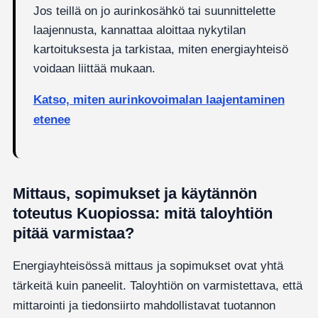
Jos teillä on jo aurinkosähkö tai suunnittelette
laajennusta, kannattaa aloittaa nykytilan
kartoituksesta ja tarkistaa, miten energiayhteisö
voidaan liittää mukaan.
Katso, miten aurinkovoimalan laajentaminen
etenee
Mittaus, sopimukset ja käytännön
toteutus Kuopiossa: mitä taloyhtiön
pitää varmistaa?
Energiayhteisössä mittaus ja sopimukset ovat yhtä
tärkeitä kuin paneelit. Taloyhtiön on varmistettava, että
mittarointi ja tiedonsiirto mahdollistavat tuotannon