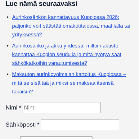
Lue nämä seuraavaksi
Aurinkosähkön kannattavuus Kuopiossa 2026:
paljonko voit säästää omakotitalossa, maatilalla tai
yrityksessä?
Aurinkosähkö ja akku yhdessä: milloin akusto
kannattaa Kuopion seudulla ja mitä hyötyä saat
sähkökatkoihin varautumisesta?
Maksuton aurinkovoimalan kartoitus Kuopiossa –
mitä se sisältää ja miksi se maksaa itsensä
takaisin?
Nimi
*
Sähköposti
*