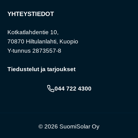
YHTEYSTIEDOT
Kotkatlahdentie 10,
70870 Hiltulanlahti, Kuopio
Y-tunnus 2873557-8
Tiedustelut ja tarjoukset
044 722 4300
© 2026 SuomiSolar Oy