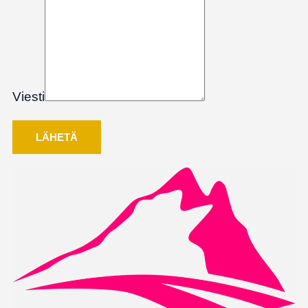
Viesti
LÄHETÄ