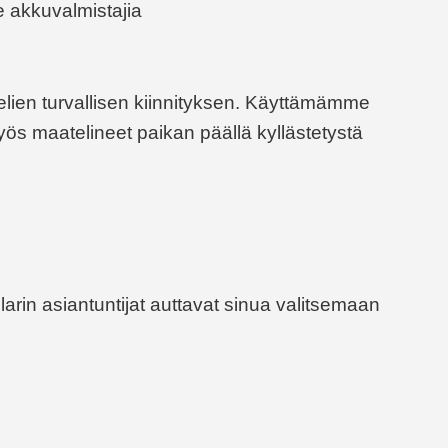
 akkuvalmistajia
elien turvallisen kiinnityksen. Käyttämämme
 maatelineet paikan päällä kyllästetystä
arin asiantuntijat auttavat sinua valitsemaan