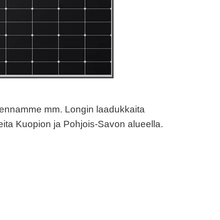
ennamme mm. Longin laadukkaita
ita Kuopion ja Pohjois-Savon alueella.