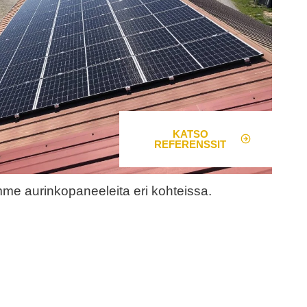
KATSO
REFERENSSIT
e aurinkopaneeleita eri kohteissa.