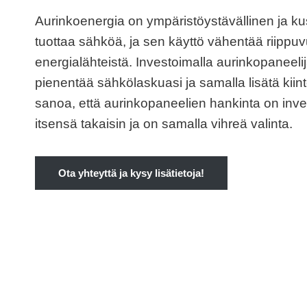
Aurinkoenergia on ympäristöystävällinen ja k
tuottaa sähköä, ja sen käyttö vähentää riippuvu
energialähteistä. Investoimalla aurinkopaneeli
pienentää sähkölaskuasi ja samalla lisätä kiint
sanoa, että aurinkopaneelien hankinta on inve
itsensä takaisin ja on samalla vihreä valinta.
Ota yhteyttä ja kysy lisätietoja!