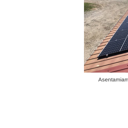
Asentamiamm