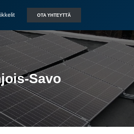
ikkelit
OTA YHTEYTTÄ
hjois-Savo