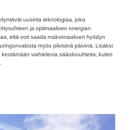
yntävät uusinta teknologiaa, joka
ötysuhteen ja optimaalisen energian
taa, että voit saada maksimaalisen hyödyn
uringonvalosta myös pilvisinä päivinä. Lisäksi
u kestämään vaihtelevia sääolosuhteita, kuten
.