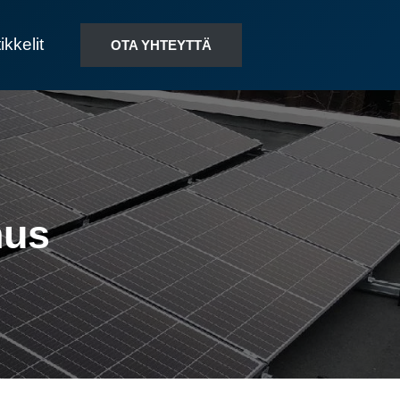
ikkelit
OTA YHTEYTTÄ
nus