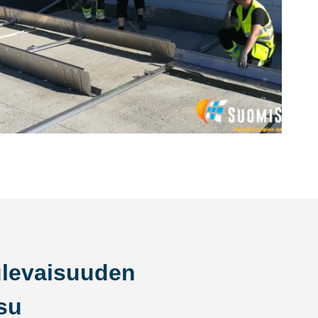
ulevaisuuden
su