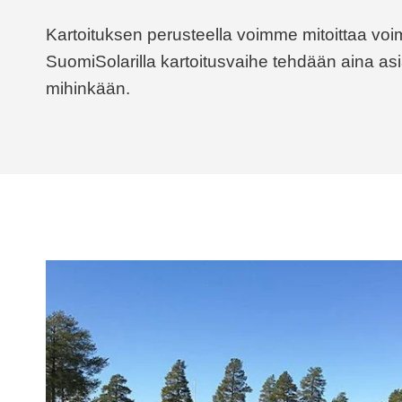
Kartoituksen perusteella voimme mitoittaa vo
SuomiSolarilla kartoitusvaihe tehdään aina asi
mihinkään.