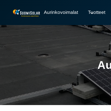
Siirry
sisältöön
Aurinkovoimalat
Tuotteet
Au