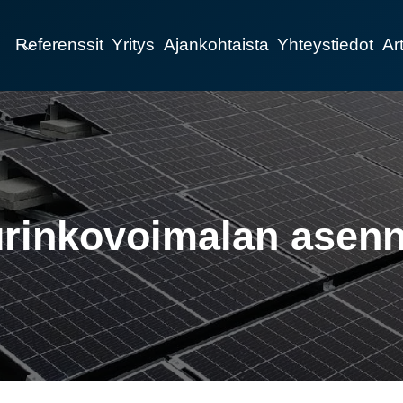
Referenssit
Yritys
Ajankohtaista
Yhteystiedot
Art
rinkovoimalan asen