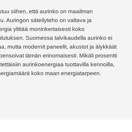
tuu siihen, että aurinko on maailman
su. Auringon säteilyteho on valtava ja
rgia ylittää moninkertaisesti koko
lutuksen. Suomessa talvikaudella aurinko ei
aa, mutta modernit paneelit, akustot ja älykkäät
ensoivat tämän erinomaisesti. Mikäli prosentti
ttäisiin aurinkoenergiaa tuottavilla kennoilla,
 energiamäärä koko maan energiatarpeen.