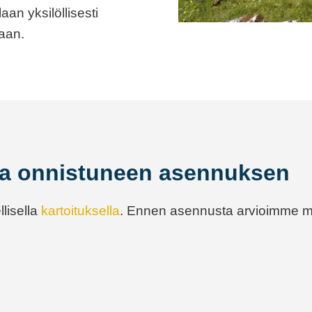
aan yksilöllisesti
aan.
kaa onnistuneen asennuksen
lisella
kartoituksella
. Ennen asennusta arvioimme 