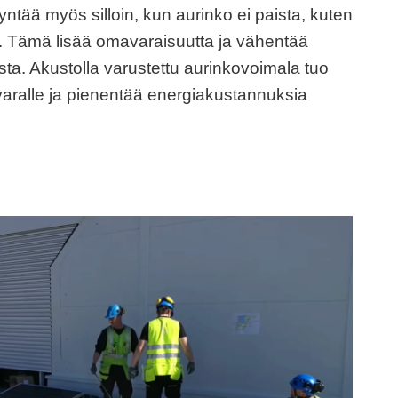
tää myös silloin, kun aurinko ei paista, kuten
inä. Tämä lisää omavaraisuutta ja vähentää
ta. Akustolla varustettu aurinkovoimala tuo
aralle ja pienentää energiakustannuksia