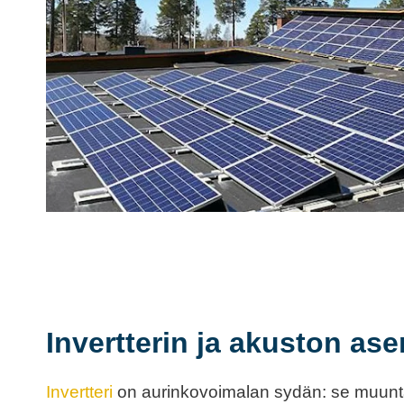
Invertterin ja akuston as
Invertteri
on aurinkovoimalan sydän: se muunt