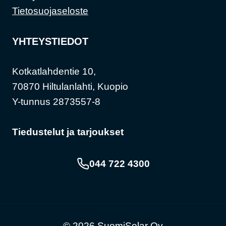
Tietosuojaseloste
YHTEYSTIEDOT
Kotkatlahdentie 10,
70870 Hiltulanlahti, Kuopio
Y-tunnus 2873557-8
Tiedustelut ja tarjoukset
044 722 4300
© 2026 SuomiSolar Oy