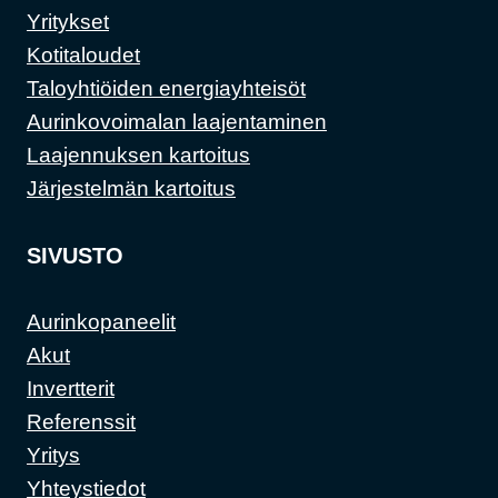
Yritykset
Kotitaloudet
Taloyhtiöiden energiayhteisöt
Aurinkovoimalan laajentaminen
Laajennuksen kartoitus
Järjestelmän kartoitus
SIVUSTO
Aurinkopaneelit
Akut
Invertterit
Referenssit
Yritys
Yhteystiedot