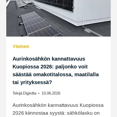
Yleinen
Aurinkosähkön kannattavuus
Kuopiossa 2026: paljonko voit
säästää omakotitalossa, maatilalla
tai yrityksessä?
Tekijä
Digisilta
10.06.2026
Aurinkosähkön kannattavuus Kuopiossa
2026 kiinnostaa syystä: sähkölasku on