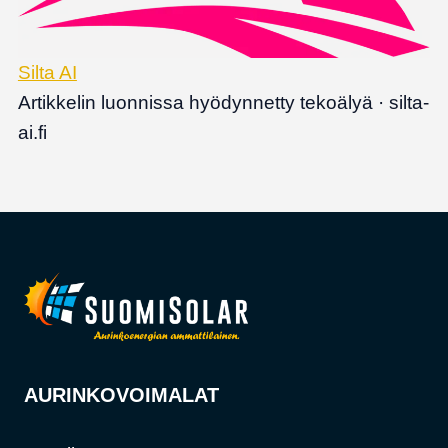
Silta AI
Artikkelin luonnissa hyödynnetty tekoälyä · silta-
ai.fi
AURINKOVOIMALAT