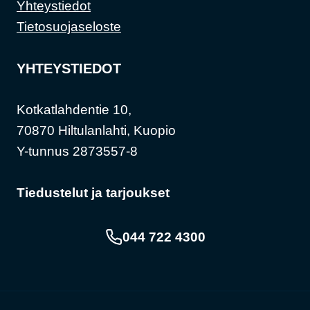
Yhteystiedot
Tietosuojaseloste
YHTEYSTIEDOT
Kotkatlahdentie 10,
70870 Hiltulanlahti, Kuopio
Y-tunnus 2873557-8
Tiedustelut ja tarjoukset
044 722 4300