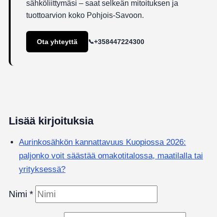
sähköliittymäsi – saat selkeän mitoituksen ja
tuottoarvion koko Pohjois-Savoon.
Ota yhteyttä
+358447224300
Lisää kirjoituksia
Aurinkosähkön kannattavuus Kuopiossa 2026:
paljonko voit säästää omakotitalossa, maatilalla tai
yrityksessä?
Nimi
*