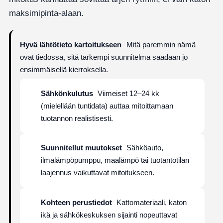
maksimipinta-alaan.
Hyvä lähtötieto kartoitukseen
Mitä paremmin nämä
ovat tiedossa, sitä tarkempi suunnitelma saadaan jo
ensimmäisellä kierroksella.
Sähkönkulutus
Viimeiset 12–24 kk
(mielellään tuntidata) auttaa mitoittamaan
tuotannon realistisesti.
Suunnitellut muutokset
Sähköauto,
ilmalämpöpumppu, maalämpö tai tuotantotilan
laajennus vaikuttavat mitoitukseen.
Kohteen perustiedot
Kattomateriaali, katon
ikä ja sähkökeskuksen sijainti nopeuttavat