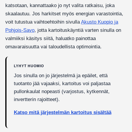
katsotaan, kannattaako jo nyt valita ratkaisu, joka
skaalautuu. Jos harkitset myös energian varastointia,
voit tutustua vaihtoehtoihin sivulla
Akusto Kuopio ja
Pohjois-Savo
, jotta kartoituskäyntiä varten sinulla on
valmiiksi käsitys siitä, haluatko painottaa
omavaraisuutta vai taloudellista optimointia.
LYHYT HUOMIO
Jos sinulla on jo järjestelmä ja epäilet, että
tuotanto jää vajaaksi, kartoitus voi paljastaa
pullonkaulat nopeasti (varjostus, kytkennät,
invertterin rajoitteet).
Katso mitä järjestelmän kartoitus sisältää