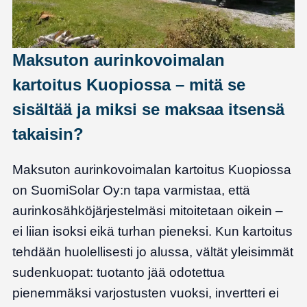
Maksuton aurinkovoimalan
kartoitus Kuopiossa – mitä se
sisältää ja miksi se maksaa itsensä
takaisin?
Maksuton aurinkovoimalan kartoitus Kuopiossa
on SuomiSolar Oy:n tapa varmistaa, että
aurinkosähköjärjestelmäsi mitoitetaan oikein –
ei liian isoksi eikä turhan pieneksi. Kun kartoitus
tehdään huolellisesti jo alussa, vältät yleisimmät
sudenkuopat: tuotanto jää odotettua
pienemmäksi varjostusten vuoksi, invertteri ei