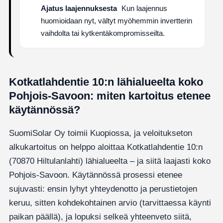
Ajatus laajennuksesta
Kun laajennus
huomioidaan nyt, vältyt myöhemmin invertterin
vaihdolta tai kytkentäkompromisseilta.
Kotkatlahdentie 10:n lähialueelta koko
Pohjois-Savoon: miten kartoitus etenee
käytännössä?
SuomiSolar Oy toimii Kuopiossa, ja veloitukseton
alkukartoitus on helppo aloittaa Kotkatlahdentie 10:n
(70870 Hiltulanlahti) lähialueelta – ja siitä laajasti koko
Pohjois-Savoon. Käytännössä prosessi etenee
sujuvasti: ensin lyhyt yhteydenotto ja perustietojen
keruu, sitten kohdekohtainen arvio (tarvittaessa käynti
paikan päällä), ja lopuksi selkeä yhteenveto siitä,