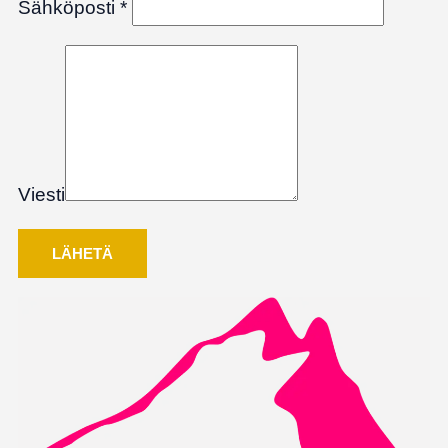
Sähköposti
*
Viesti
LÄHETÄ