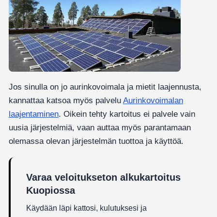
Jos sinulla on jo aurinkovoimala ja mietit laajennusta,
kannattaa katsoa myös palvelu
Aurinkovoimalan
laajentaminen
. Oikein tehty kartoitus ei palvele vain
uusia järjestelmiä, vaan auttaa myös parantamaan
olemassa olevan järjestelmän tuottoa ja käyttöä.
Varaa veloitukseton alkukartoitus
Kuopiossa
Käydään läpi kattosi, kulutuksesi ja