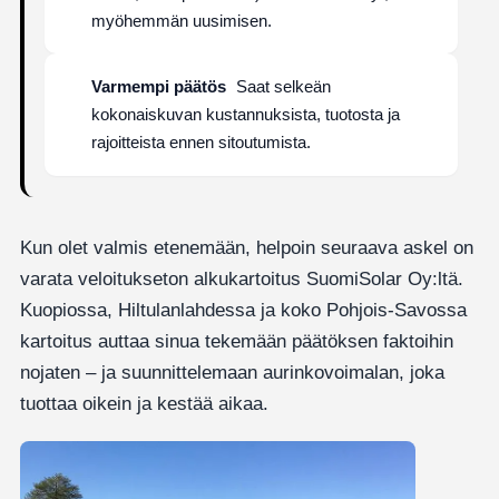
myöhemmän uusimisen.
Varmempi päätös
Saat selkeän
kokonaiskuvan kustannuksista, tuotosta ja
rajoitteista ennen sitoutumista.
Kun olet valmis etenemään, helpoin seuraava askel on
varata veloitukseton alkukartoitus SuomiSolar Oy:ltä.
Kuopiossa, Hiltulanlahdessa ja koko Pohjois-Savossa
kartoitus auttaa sinua tekemään päätöksen faktoihin
nojaten – ja suunnittelemaan aurinkovoimalan, joka
tuottaa oikein ja kestää aikaa.