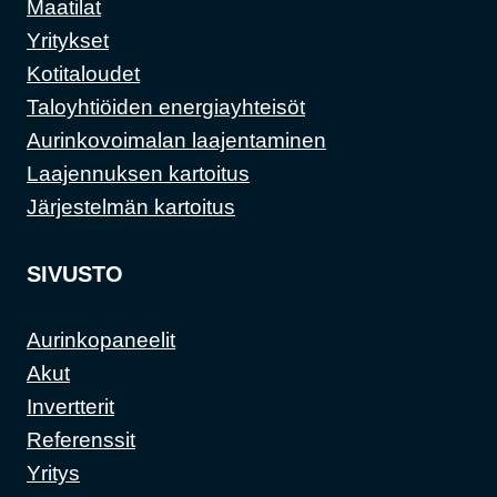
Maatilat
Yritykset
Kotitaloudet
Taloyhtiöiden energiayhteisöt
Aurinkovoimalan laajentaminen
Laajennuksen kartoitus
Järjestelmän kartoitus
SIVUSTO
Aurinkopaneelit
Akut
Invertterit
Referenssit
Yritys