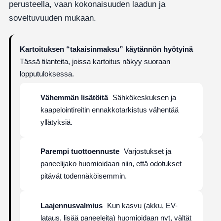
perusteella, vaan kokonaisuuden laadun ja
soveltuvuuden mukaan.
Kartoituksen “takaisinmaksu” käytännön hyötyinä
Tässä tilanteita, joissa kartoitus näkyy suoraan
lopputuloksessa.
Vähemmän lisätöitä
Sähkökeskuksen ja
kaapelointireitin ennakkotarkistus vähentää
yllätyksiä.
Parempi tuottoennuste
Varjostukset ja
paneelijako huomioidaan niin, että odotukset
pitävät todennäköisemmin.
Laajennusvalmius
Kun kasvu (akku, EV-
lataus, lisää paneeleita) huomioidaan nyt, vältät