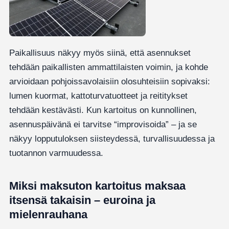
Paikallisuus näkyy myös siinä, että asennukset
tehdään paikallisten ammattilaisten voimin, ja kohde
arvioidaan pohjoissavolaisiin olosuhteisiin sopivaksi:
lumen kuormat, kattoturvatuotteet ja reititykset
tehdään kestävästi. Kun kartoitus on kunnollinen,
asennuspäivänä ei tarvitse “improvisoida” – ja se
näkyy lopputuloksen siisteydessä, turvallisuudessa ja
tuotannon varmuudessa.
Miksi maksuton kartoitus maksaa
itsensä takaisin – euroina ja
mielenrauhana