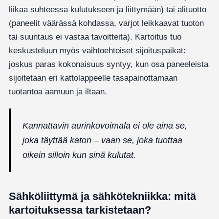
liikaa suhteessa kulutukseen ja liittymään) tai alituotto
(paneelit väärässä kohdassa, varjot leikkaavat tuoton
tai suuntaus ei vastaa tavoitteita). Kartoitus tuo
keskusteluun myös vaihtoehtoiset sijoituspaikat:
joskus paras kokonaisuus syntyy, kun osa paneeleista
sijoitetaan eri kattolappeelle tasapainottamaan
tuotantoa aamuun ja iltaan.
Kannattavin aurinkovoimala ei ole aina se,
joka täyttää katon – vaan se, joka tuottaa
oikein silloin kun sinä kulutat.
Sähköliittymä ja sähkötekniikka: mitä
kartoituksessa tarkistetaan?