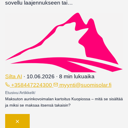
sovellu laajennukseen tai…
Silta AI
·
10.06.2026
·
8 min lukuaika
+358447224300
myynti@suomisolar.fi
Etusivu
/
Artikkelit
/
Maksuton aurinkovoimalan kartoitus Kuopiossa – mitä se sisältää
ja miksi se maksaa itsensä takaisin?