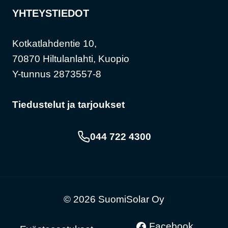
YHTEYSTIEDOT
Kotkatlahdentie 10,
70870 Hiltulanlahti, Kuopio
Y-tunnus 2873557-8
Tiedustelut ja tarjoukset
044 722 4300
© 2026 SuomiSolar Oy
Facebook