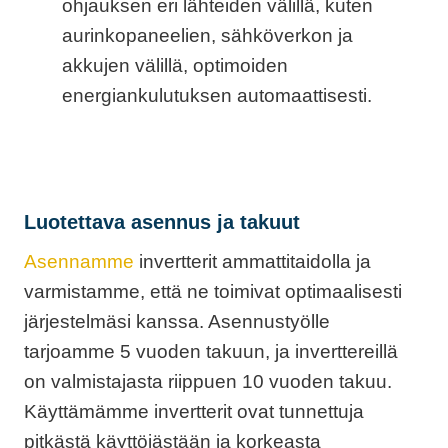
ohjauksen eri lähteiden välillä, kuten
aurinkopaneelien, sähköverkon ja
akkujen välillä, optimoiden
energiankulutuksen automaattisesti.
Luotettava asennus ja takuut
Asennamme
invertterit ammattitaidolla ja
varmistamme, että ne toimivat optimaalisesti
järjestelmäsi kanssa. Asennustyölle
tarjoamme 5 vuoden takuun, ja inverttereillä
on valmistajasta riippuen 10 vuoden takuu.
Käyttämämme invertterit ovat tunnettuja
pitkästä käyttöiästään ja korkeasta