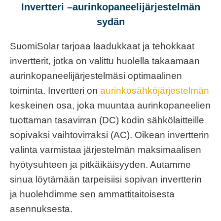
Invertteri –aurinkopaneelijärjestelmän
sydän
SuomiSolar tarjoaa laadukkaat ja tehokkaat
invertterit, jotka on valittu huolella takaamaan
aurinkopaneelijärjestelmäsi optimaalinen
toiminta. Invertteri on
aurinkosähköjärjestelmän
keskeinen osa, joka muuntaa aurinkopaneelien
tuottaman tasavirran (DC) kodin sähkölaitteille
sopivaksi vaihtovirraksi (AC). Oikean invertterin
valinta varmistaa järjestelmän maksimaalisen
hyötysuhteen ja pitkäikäisyyden. Autamme
sinua löytämään tarpeisiisi sopivan invertterin
ja huolehdimme sen ammattitaitoisesta
asennuksesta.