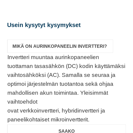
Usein kysytyt kysymykset
MIKÄ ON AURINKOPANEELIN INVERTTERI?
Invertteri muuntaa aurinkopaneelien
tuottaman tasasähkön (DC) kodin käyttämäksi
vaihtosähköksi (AC). Samalla se seuraa ja
optimoi järjestelmän tuotantoa sekä ohjaa
mahdollisen akun toimintaa. Yleisimmät
vaihtoehdot
ovat verkkoinvertteri, hybridinvertteri ja
paneelikohtaiset mikroinvertterit.
SAAKO