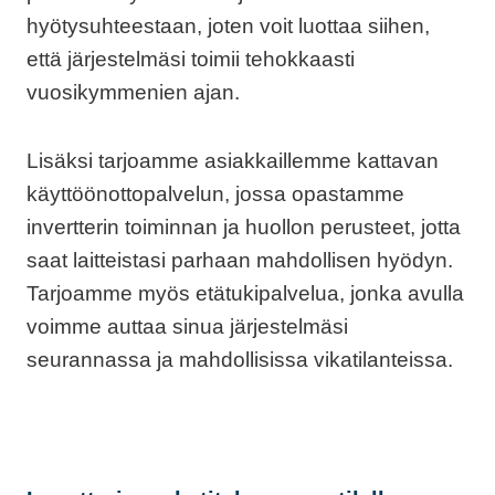
hyötysuhteestaan, joten voit luottaa siihen,
että järjestelmäsi toimii tehokkaasti
vuosikymmenien ajan.
Lisäksi tarjoamme asiakkaillemme kattavan
käyttöönottopalvelun, jossa opastamme
invertterin toiminnan ja huollon perusteet, jotta
saat laitteistasi parhaan mahdollisen hyödyn.
Tarjoamme myös etätukipalvelua, jonka avulla
voimme auttaa sinua järjestelmäsi
seurannassa ja mahdollisissa vikatilanteissa.