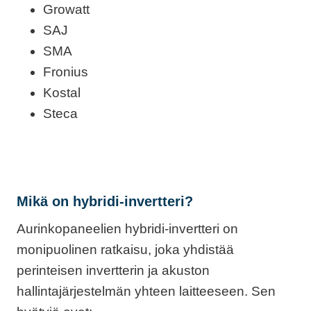
Growatt
SAJ
SMA
Fronius
Kostal
Steca
Mikä on hybridi-invertteri?
Aurinkopaneelien hybridi-invertteri on
monipuolinen ratkaisu, joka yhdistää
perinteisen invertterin ja akuston
hallintajärjestelmän yhteen laitteeseen. Sen