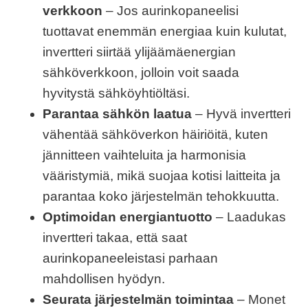
verkkoon
– Jos aurinkopaneelisi
tuottavat enemmän energiaa kuin kulutat,
invertteri siirtää ylijäämäenergian
sähköverkkoon, jolloin voit saada
hyvitystä sähköyhtiöltäsi.
Parantaa sähkön laatua
– Hyvä invertteri
vähentää sähköverkon häiriöitä, kuten
jännitteen vaihteluita ja harmonisia
vääristymiä, mikä suojaa kotisi laitteita ja
parantaa koko järjestelmän tehokkuutta.
Optimoidan energiantuotto
– Laadukas
invertteri takaa, että saat
aurinkopaneeleistasi parhaan
mahdollisen hyödyn.
Seurata järjestelmän toimintaa
– Monet