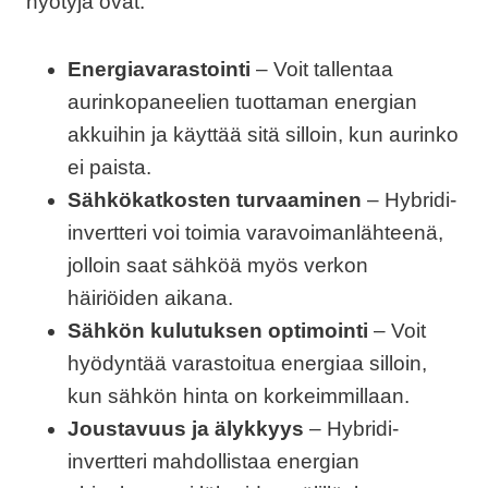
hyötyjä ovat:
Energiavarastointi
– Voit tallentaa
aurinkopaneelien tuottaman energian
akkuihin ja käyttää sitä silloin, kun aurinko
ei paista.
Sähkökatkosten turvaaminen
– Hybridi-
invertteri voi toimia varavoimanlähteenä,
jolloin saat sähköä myös verkon
häiriöiden aikana.
Sähkön kulutuksen optimointi
– Voit
hyödyntää varastoitua energiaa silloin,
kun sähkön hinta on korkeimmillaan.
Joustavuus ja älykkyys
– Hybridi-
invertteri mahdollistaa energian