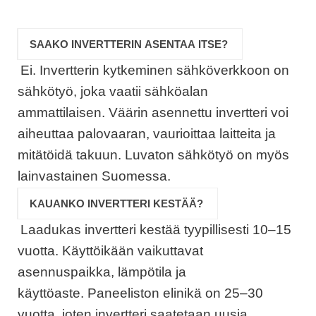
SAAKO INVERTTERIN ASENTAA ITSE?
Ei. Invertterin kytkeminen sähköverkkoon on
sähkötyö, joka vaatii sähköalan
ammattilaisen. Väärin asennettu invertteri voi
aiheuttaa palovaaran, vaurioittaa laitteita ja
mitätöidä takuun. Luvaton sähkötyö on myös
lainvastainen Suomessa.
KAUANKO INVERTTERI KESTÄÄ?
Laadukas invertteri kestää tyypillisesti 10–15
vuotta. Käyttöikään vaikuttavat
asennuspaikka, lämpötila ja
käyttöaste. Paneeliston elinikä on 25–30
vuotta, joten invertteri saatetaan uusia