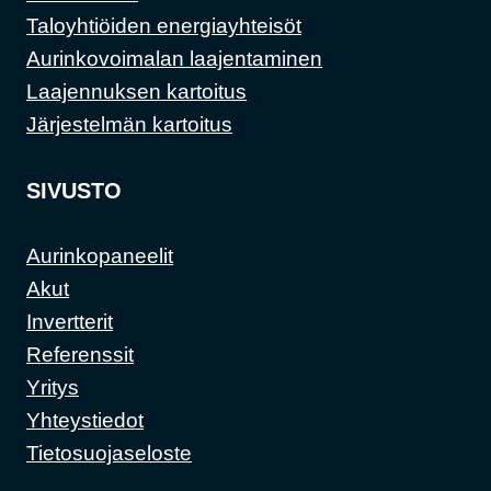
Taloyhtiöiden energiayhteisöt
Aurinkovoimalan laajentaminen
Laajennuksen kartoitus
Järjestelmän kartoitus
SIVUSTO
Aurinkopaneelit
Akut
Invertterit
Referenssit
Yritys
Yhteystiedot
Tietosuojaseloste