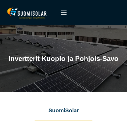
Siirry
sisältöön
Invertterit Kuopio ja Pohjois-Savo
SuomiSolar