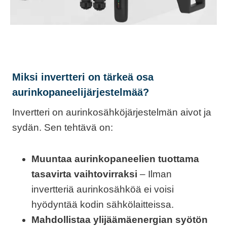
Miksi invertteri on tärkeä osa
aurinkopaneelijärjestelmää?
Invertteri on aurinkosähköjärjestelmän aivot ja
sydän. Sen tehtävä on:
Muuntaa aurinkopaneelien tuottama
tasavirta vaihtovirraksi
– Ilman
invertteriä aurinkosähköä ei voisi
hyödyntää kodin sähkölaitteissa.
Mahdollistaa ylijäämäenergian syötön