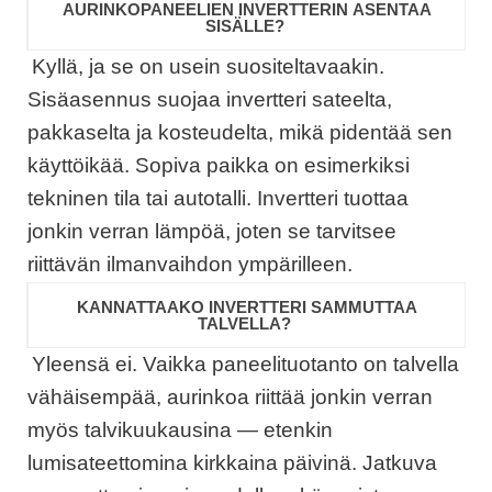
AURINKOPANEELIEN INVERTTERIN ASENTAA
SISÄLLE?
Kyllä, ja se on usein suositeltavaakin.
Sisäasennus suojaa invertteri sateelta,
pakkaselta ja kosteudelta, mikä pidentää sen
käyttöikää. Sopiva paikka on esimerkiksi
tekninen tila tai autotalli. Invertteri tuottaa
jonkin verran lämpöä, joten se tarvitsee
riittävän ilmanvaihdon ympärilleen.
KANNATTAAKO INVERTTERI SAMMUTTAA
TALVELLA?
Yleensä ei. Vaikka paneelituotanto on talvella
vähäisempää, aurinkoa riittää jonkin verran
myös talvikuukausina — etenkin
lumisateettomina kirkkaina päivinä. Jatkuva