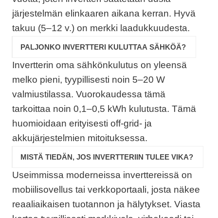
järjestelmän elinkaaren aikana kerran. Hyvä
takuu (5–12 v.) on merkki laadukkuudesta.
PALJONKO INVERTTERI KULUTTAA SÄHKÖÄ?
Invertterin oma sähkönkulutus on yleensä
melko pieni, tyypillisesti noin 5–20 W
valmiustilassa. Vuorokaudessa tämä
tarkoittaa noin 0,1–0,5 kWh kulutusta. Tämä
huomioidaan erityisesti off-grid- ja
akkujärjestelmien mitoituksessa.
MISTÄ TIEDÄN, JOS INVERTTERIIN TULEE VIKA?
Useimmissa moderneissa inverttereissä on
mobiilisovellus tai verkkoportaali, josta näkee
reaaliaikaisen tuotannon ja hälytykset. Viasta