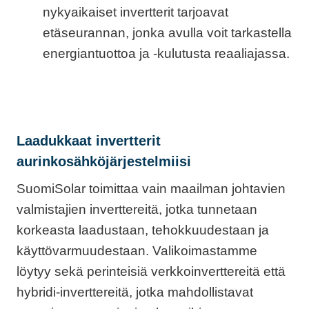
nykyaikaiset invertterit tarjoavat
etäseurannan, jonka avulla voit tarkastella
energiantuottoa ja -kulutusta reaaliajassa.
Laadukkaat invertterit
aurinkosähköjärjestelmiisi
SuomiSolar toimittaa vain maailman johtavien
valmistajien inverttereitä, jotka tunnetaan
korkeasta laadustaan, tehokkuudestaan ja
käyttövarmuudestaan. Valikoimastamme
löytyy sekä perinteisiä verkkoinverttereitä että
hybridi-inverttereitä, jotka mahdollistavat