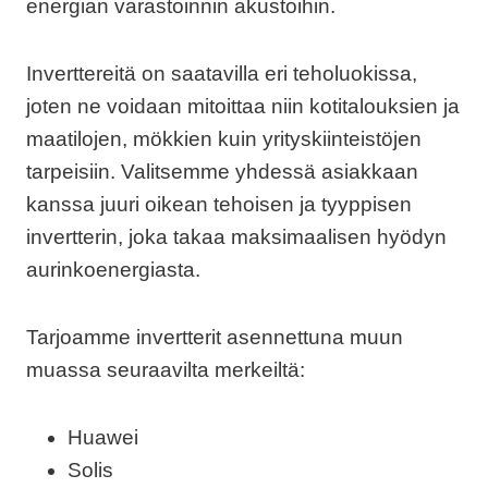
energian varastoinnin akustoihin.
Inverttereitä on saatavilla eri teholuokissa,
joten ne voidaan mitoittaa niin kotitalouksien ja
maatilojen, mökkien kuin yrityskiinteistöjen
tarpeisiin. Valitsemme yhdessä asiakkaan
kanssa juuri oikean tehoisen ja tyyppisen
invertterin, joka takaa maksimaalisen hyödyn
aurinkoenergiasta.
Tarjoamme invertterit asennettuna muun
muassa seuraavilta merkeiltä:
Huawei
Solis