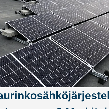
aurinkosähköjärjeste