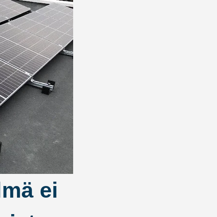
lmä ei