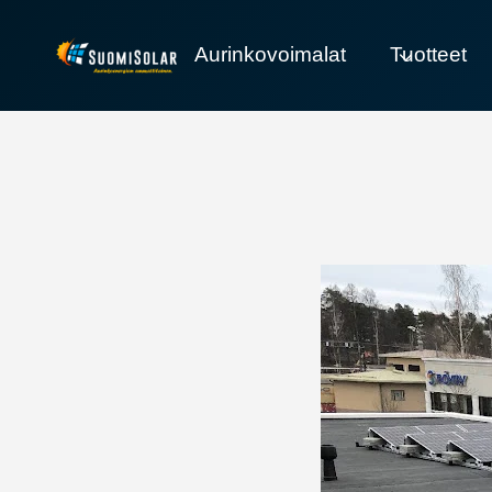
Siirry
sisältöön
Aurinkovoimalat
Tuotteet