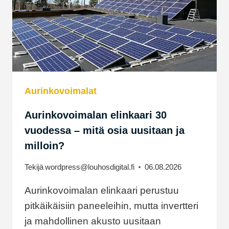
Aurinkovoimalat
Aurinkovoimalan elinkaari 30
vuodessa – mitä osia uusitaan ja
milloin?
Tekijä
wordpress@louhosdigital.fi
06.08.2026
Aurinkovoimalan elinkaari perustuu
pitkäikäisiin paneeleihin, mutta invertteri
ja mahdollinen akusto uusitaan