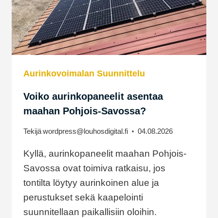
Aurinkovoimalan Suunnittelu
Voiko aurinkopaneelit asentaa
maahan Pohjois-Savossa?
Tekijä
wordpress@louhosdigital.fi
04.08.2026
Kyllä, aurinkopaneelit maahan Pohjois-
Savossa ovat toimiva ratkaisu, jos
tontilta löytyy aurinkoinen alue ja
perustukset sekä kaapelointi
suunnitellaan paikallisiin oloihin.