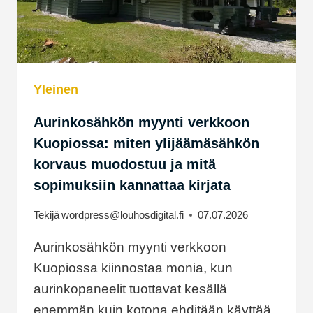
Yleinen
Aurinkosähkön myynti verkkoon
Kuopiossa: miten ylijäämäsähkön
korvaus muodostuu ja mitä
sopimuksiin kannattaa kirjata
Tekijä
wordpress@louhosdigital.fi
07.07.2026
Aurinkosähkön myynti verkkoon
Kuopiossa kiinnostaa monia, kun
aurinkopaneelit tuottavat kesällä
enemmän kuin kotona ehditään käyttää.