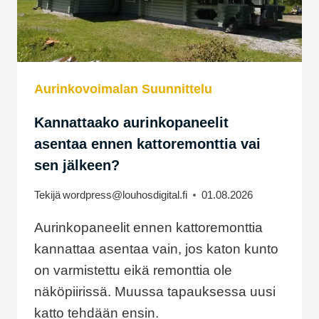
Aurinkovoimalan Suunnittelu
Kannattaako aurinkopaneelit
asentaa ennen kattoremonttia vai
sen jälkeen?
Tekijä
wordpress@louhosdigital.fi
01.08.2026
Aurinkopaneelit ennen kattoremonttia
kannattaa asentaa vain, jos katon kunto
on varmistettu eikä remonttia ole
näköpiirissä. Muussa tapauksessa uusi
katto tehdään ensin.