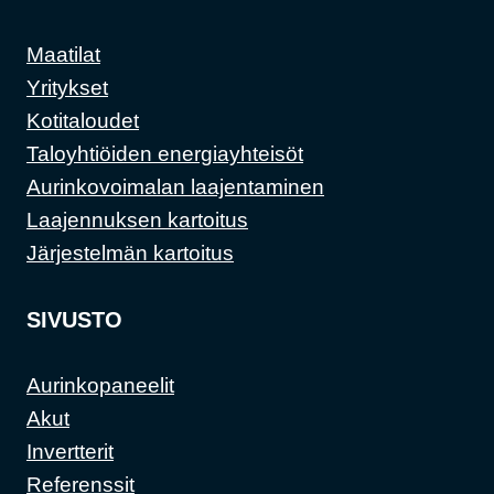
Maatilat
Yritykset
Kotitaloudet
Taloyhtiöiden energiayhteisöt
Aurinkovoimalan laajentaminen
Laajennuksen kartoitus
Järjestelmän kartoitus
SIVUSTO
Aurinkopaneelit
Akut
Invertterit
Referenssit