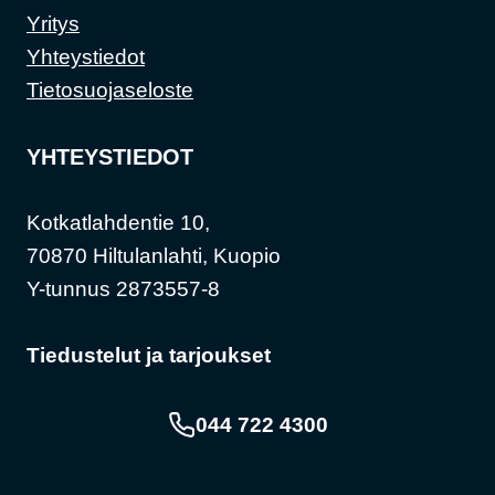
Yritys
Yhteystiedot
Tietosuojaseloste
YHTEYSTIEDOT
Kotkatlahdentie 10,
70870 Hiltulanlahti, Kuopio
Y-tunnus 2873557-8
Tiedustelut ja tarjoukset
044 722 4300