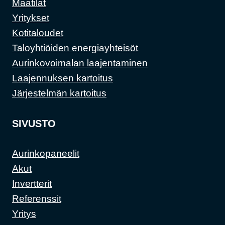
Maatilat
Yritykset
Kotitaloudet
Taloyhtiöiden energiayhteisöt
Aurinkovoimalan laajentaminen
Laajennuksen kartoitus
Järjestelmän kartoitus
SIVUSTO
Aurinkopaneelit
Akut
Invertterit
Referenssit
Yritys