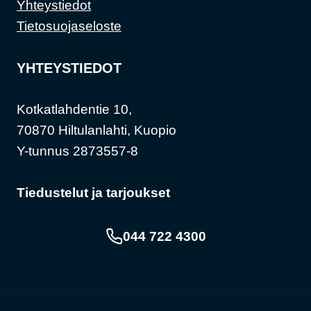
Yhteystiedot
Tietosuojaseloste
YHTEYSTIEDOT
Kotkatlahdentie 10,
70870 Hiltulanlahti, Kuopio
Y-tunnus 2873557-8
Tiedustelut ja tarjoukset
044 722 4300