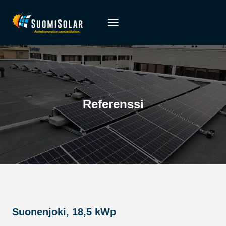
Siirry
sisältöön
Referenssi
Suonenjoki, 18,5 kWp