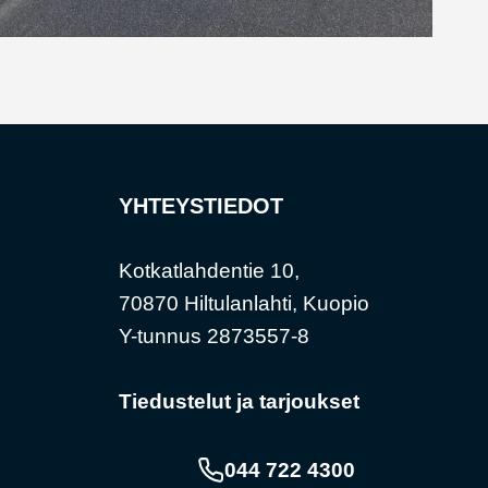
YHTEYSTIEDOT
Kotkatlahdentie 10,
70870 Hiltulanlahti, Kuopio
Y-tunnus 2873557-8
Tiedustelut ja tarjoukset
044 722 4300