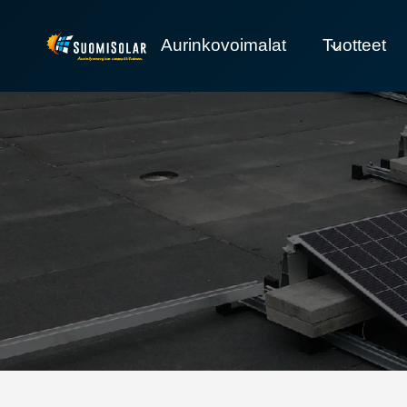
Siirry
sisältöön
Aurinkovoimalat
Tuotteet